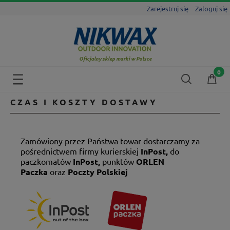
Zarejestruj się
Zaloguj się
Oficjalny sklep marki w Polsce
CZAS I KOSZTY DOSTAWY
Zamówiony przez Państwa towar dostarczamy za
pośrednictwem firmy kurierskiej
InPost,
do
paczkomatów
InPost,
punktów
ORLEN
Paczka
oraz
Poczty Polskiej