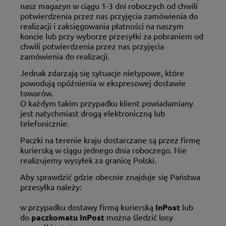
nasz magazyn w ciągu 1-3 dni roboczych od chwili
potwierdzenia przez nas przyjęcia zamówienia do
realizacji i zaksięgowania płatności na naszym
koncie lub przy wyborze przesyłki za pobraniem od
chwili potwierdzenia przez nas przyjęcia
zamówienia do realizacji.
Jednak zdarzają się sytuacje nietypowe, które
powodują opóźnienia w ekspresowej dostawie
towarów.
O każdym takim przypadku klient powiadamiany
jest natychmiast drogą elektroniczną lub
telefonicznie.
Paczki na terenie kraju dostarczane są przez firmę
kurierską w ciągu jednego dnia roboczego. Nie
realizujemy wysyłek za granicę Polski.
Aby sprawdzić gdzie obecnie znajduje się Państwa
przesyłka należy:
w przypadku dostawy firmą kurierską
InPost
lub
do
paczkomatu InPost
można śledzić losy