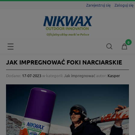
Zarejestruj się
Zaloguj się
Oficjalny sklep marki w Polsce
JAK IMPREGNOWAĆ FOKI NARCIARSKIE
Dodano:
17-07-2023
w kategorii:
Jak impregnować
autor:
Kasper