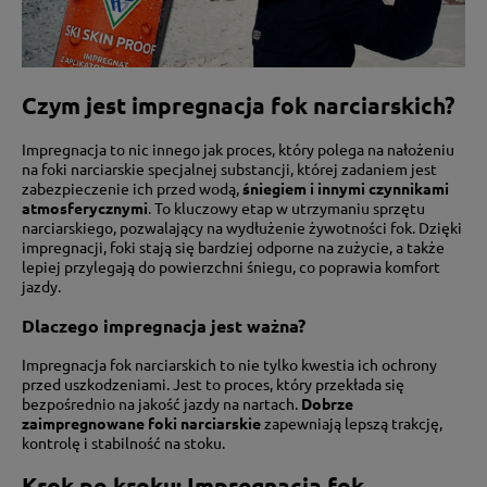
Czym jest impregnacja fok narciarskich?
Impregnacja to nic innego jak proces, który polega na nałożeniu
na foki narciarskie specjalnej substancji, której zadaniem jest
zabezpieczenie ich przed wodą,
śniegiem i innymi czynnikami
atmosferycznymi
. To kluczowy etap w utrzymaniu sprzętu
narciarskiego, pozwalający na wydłużenie żywotności fok. Dzięki
impregnacji, foki stają się bardziej odporne na zużycie, a także
lepiej przylegają do powierzchni śniegu, co poprawia komfort
jazdy.
Dlaczego impregnacja jest ważna?
Impregnacja fok narciarskich to nie tylko kwestia ich ochrony
przed uszkodzeniami. Jest to proces, który przekłada się
bezpośrednio na jakość jazdy na nartach.
Dobrze
zaimpregnowane foki narciarskie
zapewniają lepszą trakcję,
kontrolę i stabilność na stoku.
Krok po kroku: Impregnacja fok