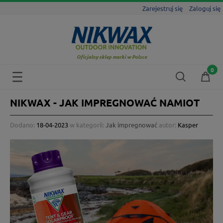
Zarejestruj się
Zaloguj się
Oficjalny sklep marki w Polsce
NIKWAX - JAK IMPREGNOWAĆ NAMIOT
Dodano:
18-04-2023
w kategorii:
Jak impregnować
autor:
Kasper