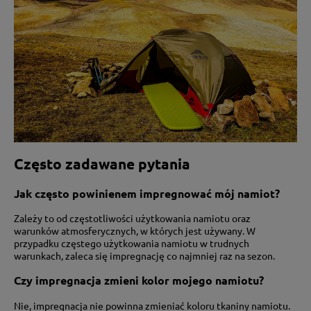
Często zadawane pytania
Jak często powinienem impregnować mój namiot?
Zależy to od częstotliwości użytkowania namiotu oraz
warunków atmosferycznych, w których jest używany. W
przypadku częstego użytkowania namiotu w trudnych
warunkach, zaleca się impregnację co najmniej raz na sezon.
Czy impregnacja zmieni kolor mojego namiotu?
Nie, impregnacja nie powinna zmieniać koloru tkaniny namiotu.