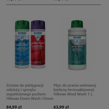
Zestaw do pielęgnacji
Płyn do prania wełnianej
odzieży i sprzętu
bielizny termoaktywnej
wypełnionego puchem
Nikwax Wool Wash 1 L
Nikwax Down Wash i Down
Proof 2 x 300 ml
84,99 zł
63,99 zł