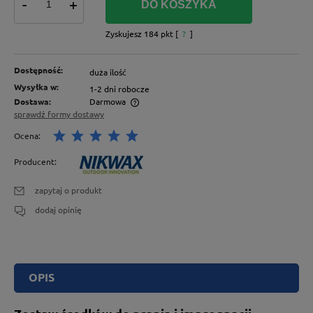
-
+
DO KOSZYKA
Zyskujesz
184
pkt [
?
]
Dostępność:
duża ilość
Wysyłka w:
1-2 dni robocze
Dostawa:
Darmowa
sprawdź formy dostawy
Ocena:
Producent:
zapytaj o produkt
dodaj opinię
OPIS