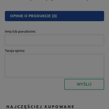
OPINIE O PRODUKCIE (0)
Imię lub pseudonim:
Twoja opinia:
WYŚLIJ
NAJCZĘŚCIEJ KUPOWANE