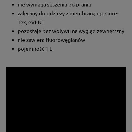
nie wymaga suszenia po praniu
zalecany do odzieży z membraną np. Gore-
Tex, eVENT
pozostaje bez wpływu na wygląd zewnętrzny
nie zawiera fluorowęglanów
pojemność 1 L