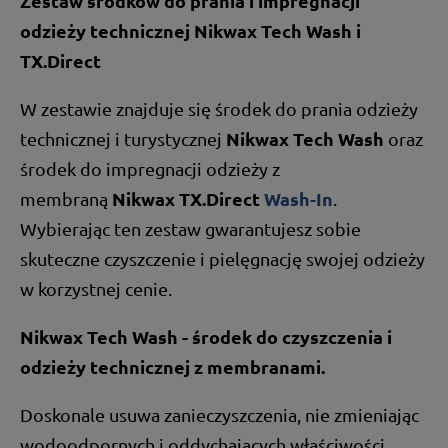
Zestaw środków do prania i impregnacji
odzieży technicznej Nikwax Tech Wash i
TX.Direct
W zestawie znajduje się środek do prania odzieży
Nikwax Tech Wash
technicznej i turystycznej
oraz
środek do impregnacji odzieży z
Nikwax TX.Direct
Wash-In
membraną
.
Wybierając ten zestaw gwarantujesz sobie
skuteczne czyszczenie i pielęgnację swojej odzieży
w korzystnej cenie.
Nikwax Tech Wash - środek do czyszczenia i
odzieży technicznej z membranami.
Doskonale usuwa zanieczyszczenia, nie zmieniając
wodoodpornych i oddychających właściwości