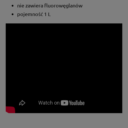
nie zawiera fluorowęglanów
pojemność 1 L