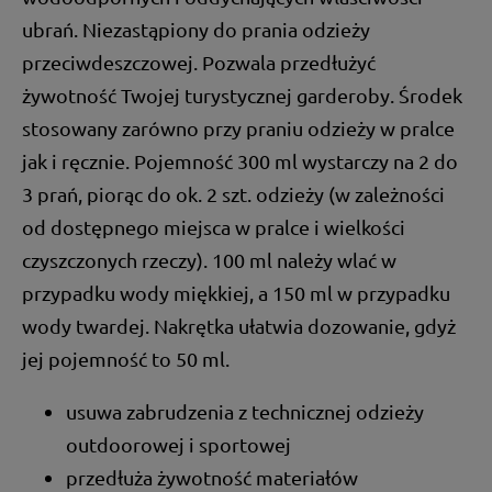
ubrań. Niezastąpiony do prania odzieży
przeciwdeszczowej. Pozwala przedłużyć
żywotność Twojej turystycznej garderoby. Środek
stosowany zarówno przy praniu odzieży w pralce
jak i ręcznie. Pojemność 300 ml wystarczy na 2 do
3 prań, piorąc do ok. 2 szt. odzieży (w zależności
od dostępnego miejsca w pralce i wielkości
czyszczonych rzeczy). 100 ml należy wlać w
przypadku wody miękkiej, a 150 ml w przypadku
wody twardej. Nakrętka ułatwia dozowanie, gdyż
jej pojemność to 50 ml.
usuwa zabrudzenia z technicznej odzieży
outdoorowej i sportowej
przedłuża żywotność materiałów