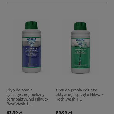
Płyn do prania
Płyn do prania odzieży
syntetycznej bielizny
aktywnej i sprzętu Nikwax
termoaktywnej Nikwax
Tech Wash 1 L
BaseWash 1 L
63,99 zł
89,99 zł